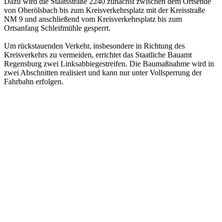
Dazu wird die Staatsstraße 2240 zunächst zwischen dem Ortsende
von Oberölsbach bis zum Kreisverkehrsplatz mit der Kreisstraße
NM 9 und anschließend vom Kreisverkehrsplatz bis zum
Ortsanfang Schleifmühle gesperrt.
Um rückstauenden Verkehr, insbesondere in Richtung des
Kreisverkehrs zu vermeiden, errichtet das Staatliche Bauamt
Regensburg zwei Linksabbiegestreifen. Die Baumaßnahme wird in
zwei Abschnitten realisiert und kann nur unter Vollsperrung der
Fahrbahn erfolgen.