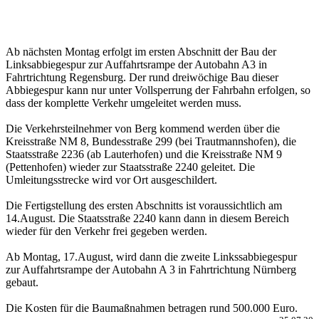
Ab nächsten Montag erfolgt im ersten Abschnitt der Bau der
Linksabbiegespur zur Auffahrtsrampe der Autobahn A3 in
Fahrtrichtung Regensburg. Der rund dreiwöchige Bau dieser
Abbiegespur kann nur unter Vollsperrung der Fahrbahn erfolgen, so
dass der komplette Verkehr umgeleitet werden muss.
Die Verkehrsteilnehmer von Berg kommend werden über die
Kreisstraße NM 8, Bundesstraße 299 (bei Trautmannshofen), die
Staatsstraße 2236 (ab Lauterhofen) und die Kreisstraße NM 9
(Pettenhofen) wieder zur Staatsstraße 2240 geleitet. Die
Umleitungsstrecke wird vor Ort ausgeschildert.
Die Fertigstellung des ersten Abschnitts ist voraussichtlich am
14.August. Die Staatsstraße 2240 kann dann in diesem Bereich
wieder für den Verkehr frei gegeben werden.
Ab Montag, 17.August, wird dann die zweite Linkssabbiegespur
zur Auffahrtsrampe der Autobahn A 3 in Fahrtrichtung Nürnberg
gebaut.
Die Kosten für die Baumaßnahmen betragen rund 500.000 Euro.