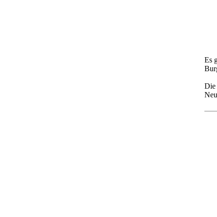
Es 
Burg
Die
Neu