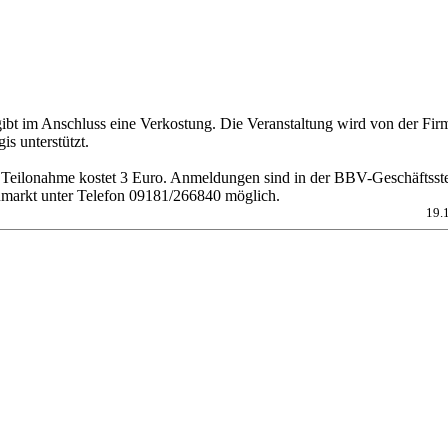
gibt im Anschluss eine Verkostung. Die Veranstaltung wird von der Fir
is unterstützt.
 Teilonahme kostet 3 Euro. Anmeldungen sind in der BBV-Geschäftsste
markt unter Telefon 09181/266840 möglich.
19.