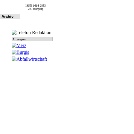
ISSN 1614-2853
23. Jahrgang
Archiv
Archiv
Dokumen-
tationen
Anzeigen