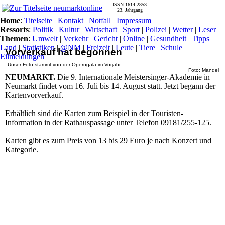
ISSN 1614-2853
23. Jahrgang
Home
:
Titelseite
|
Kontakt
|
Notfall
|
Impressum
Ressorts
:
Politik
|
Kultur
|
Wirtschaft
|
Sport
|
Polizei
|
Wetter
|
Leser
Themen
:
Umwelt
|
Verkehr
|
Gericht
|
Online
|
Gesundheit
|
Tipps
|
Land
|
Statistiken
|
@NM
|
Freizeit
|
Leute
|
Tiere
|
Schule
|
Vorverkauf hat begonnen
Eilmeldungen
Unser Foto stammt von der Operngala im Vorjahr
Foto: Mandel
NEUMARKT.
Die 9. Internationale Meistersinger-Akademie in
Neumarkt findet vom 16. Juli bis 14. August statt. Jetzt begann der
Kartenvorverkauf.
Erhältlich sind die Karten zum Beispiel in der Touristen-
Information in der Rathauspassage unter Telefon 09181/255-125.
Karten gibt es zum Preis von 13 bis 29 Euro je nach Konzert und
Kategorie.