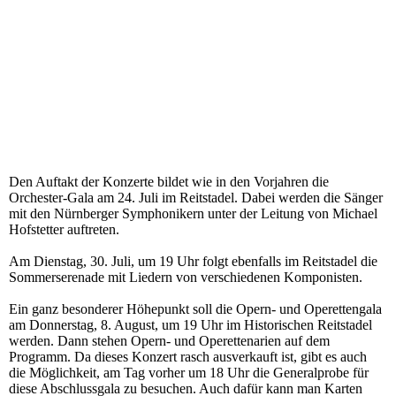
Den Auftakt der Konzerte bildet wie in den Vorjahren die
Orchester-Gala am 24. Juli im Reitstadel. Dabei werden die Sänger
mit den Nürnberger Symphonikern unter der Leitung von Michael
Hofstetter auftreten.
Am Dienstag, 30. Juli, um 19 Uhr folgt ebenfalls im Reitstadel die
Sommerserenade mit Liedern von verschiedenen Komponisten.
Ein ganz besonderer Höhepunkt soll die Opern- und Operettengala
am Donnerstag, 8. August, um 19 Uhr im Historischen Reitstadel
werden. Dann stehen Opern- und Operettenarien auf dem
Programm. Da dieses Konzert rasch ausverkauft ist, gibt es auch
die Möglichkeit, am Tag vorher um 18 Uhr die Generalprobe für
diese Abschlussgala zu besuchen. Auch dafür kann man Karten