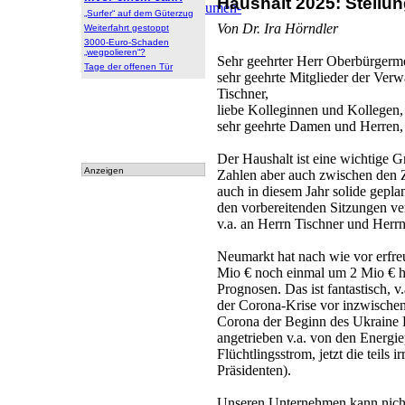
Haushalt 2025: Stell
Archiv
:
Archiv
|
Dokumen-
„Surfer“ auf dem Güterzug
tationen
Von Dr. Ira Hörndler
Weiterfahrt gestoppt
3000-Euro-Schaden
„wegpolieren“?
Sehr geehrter Herr Oberbürgerme
Tage der offenen Tür
sehr geehrte Mitglieder der Ver
Tischner,
liebe Kolleginnen und Kollegen,
sehr geehrte Damen und Herren,
Der Haushalt ist eine wichtige 
Anzeigen
Zahlen aber auch zwischen den Zei
auch in diesem Jahr solide gepla
den vorbereitenden Sitzungen ver
v.a. an Herrn Tischner und Herrn
Neumarkt hat nach wie vor erfre
Mio € noch einmal um 2 Mio € h
Prognosen. Das ist fantastisch, 
der Corona-Krise vor inzwischen 
Corona der Beginn des Ukraine Kr
angetrieben v.a. von den Energie
Flüchtlingsstrom, jetzt die teils 
Präsidenten).
Unseren Unternehmen kann nicht