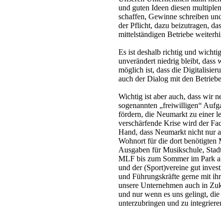
und guten Ideen diesen multiplen
schaffen, Gewinne schreiben und
der Pflicht, dazu beizutragen, da
mittelständigen Betriebe weiter
Es ist deshalb richtig und wicht
unverändert niedrig bleibt, dass
möglich ist, dass die Digitalisi
auch der Dialog mit den Betriebe
Wichtig ist aber auch, dass wir 
sogenannten „freiwilligen“ Aufga
fördern, die Neumarkt zu einer 
verschärfende Krise wird der Fac
Hand, dass Neumarkt nicht nur al
Wohnort für die dort benötigten Mi
Ausgaben für Musikschule, Stadt
MLF bis zum Sommer im Park abe
und der (Sport)vereine gut inves
und Führungskräfte gerne mit i
unsere Unternehmen auch in Zuk
und nur wenn es uns gelingt, di
unterzubringen und zu integriere