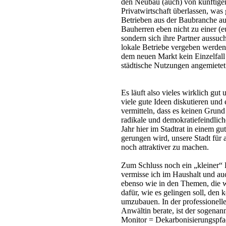
den Neubau (auch) von künftigen
Privatwirtschaft überlassen, was
Betrieben aus der Baubranche au
Bauherren eben nicht zu einer (e
sondern sich ihre Partner aussuc
lokale Betriebe vergeben werden.
dem neuen Markt kein Einzelfall 
städtische Nutzungen angemiete
Es läuft also vieles wirklich gut
viele gute Ideen diskutieren und
vermitteln, dass es keinen Grun
radikale und demokratiefeindlich
Jahr hier im Stadtrat in einem 
gerungen wird, unsere Stadt für
noch attraktiver zu machen.
Zum Schluss noch ein „kleiner“ 
vermisse ich im Haushalt und au
ebenso wie in den Themen, die w
dafür, wie es gelingen soll, de
umzubauen. In der professionelle
Anwältin berate, ist der sogen
Monitor = Dekarbonisierungspfad