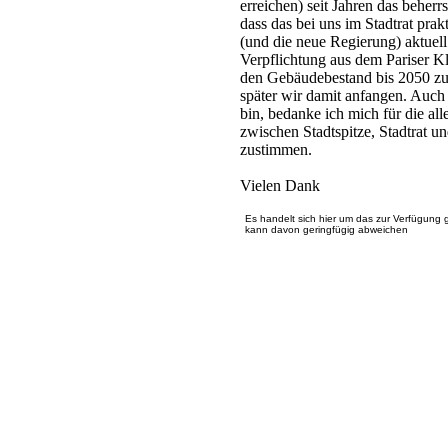
erreichen) seit Jahren das beherr
dass das bei uns im Stadtrat pra
(und die neue Regierung) aktuell a
Verpflichtung aus dem Pariser K
den Gebäudebestand bis 2050 zu 
später wir damit anfangen. Auch
bin, bedanke ich mich für die al
zwischen Stadtspitze, Stadtrat 
zustimmen.
Vielen Dank
Es handelt sich hier um das zur Verfügung 
kann davon geringfügig abweichen