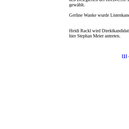
gewählt.
Gerline Wanke wurde Listenkandi
Heidi Rackl wird Direktkandidati
hier Stephan Meier antreten.
[1]