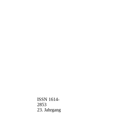
ISSN 1614-
2853
23. Jahrgang