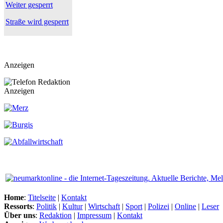
Weiter gesperrt
Straße wird gesperrt
Anzeigen
Anzeigen
Home
:
Titelseite
|
Kontakt
Ressorts
:
Politik
|
Kultur
|
Wirtschaft
|
Sport
|
Polizei
|
Online
|
Leser
Über uns
:
Redaktion
|
Impressum
|
Kontakt