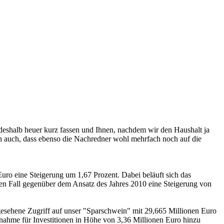
 deshalb heuer kurz fassen und Ihnen, nachdem wir den Haushalt ja
ch auch, dass ebenso die Nachredner wohl mehrfach noch auf die
uro eine Steigerung um 1,67 Prozent. Dabei beläuft sich das
en Fall gegenüber dem Ansatz des Jahres 2010 eine Steigerung von
gesehene Zugriff auf unser "Sparschwein" mit 29,665 Millionen Euro
fnahme für Investitionen in Höhe von 3,36 Millionen Euro hinzu