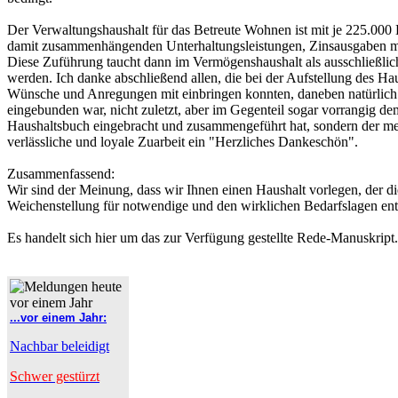
Der Verwaltungshaushalt für das Betreute Wohnen ist mit je 225.000
damit zusammenhängenden Unterhaltungsleistungen, Zinsausgaben mi
Diese Zuführung taucht dann im Vermögenshaushalt als ausschließlic
werden. Ich danke abschließend allen, die bei der Aufstellung des Ha
Wünsche und Anregungen mit einbringen konnten, daneben natürlich de
eingebunden war, nicht zuletzt, aber im Gegenteil sogar vorrangig de
Haushaltsbuch eingebracht und zusammengeführt hat, sondern der meist
verlässliche und loyale Zuarbeit ein "Herzliches Dankeschön".
Zusammenfassend:
Wir sind der Meinung, dass wir Ihnen einen Haushalt vorlegen, der d
Weichenstellung für notwendige und den wirklichen Bedarfslagen ent
Es handelt sich hier um das zur Verfügung gestellte Rede-Manuskript
...vor einem Jahr:
Nachbar beleidigt
Schwer gestürzt