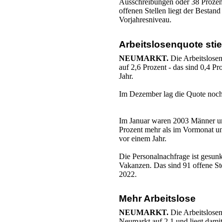
Ausschreibungen oder 38 Prozent
offenen Stellen liegt der Bestan
Vorjahresniveau.
Arbeitslosenquote sti
NEUMARKT.
Die Arbeitslosen
auf 2,6 Prozent - das sind 0,4 P
Jahr.
Im Dezember lag die Quote noch 
Im Januar waren 2003 Männer und
Prozent mehr als im Vormonat un
vor einem Jahr.
Die Personalnachfrage ist gesun
Vakanzen. Das sind 91 offene Ste
2022.
Mehr Arbeitslose
NEUMARKT.
Die Arbeitslose
Neumarkt auf 2,1 und liegt dami