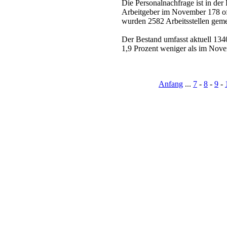
Die Personalnachfrage ist in de
Arbeitgeber im November 178 off
wurden 2582 Arbeitsstellen geme
Der Bestand umfasst aktuell 134
1,9 Prozent weniger als im Novem
Anfang
...
7
-
8
-
9
-