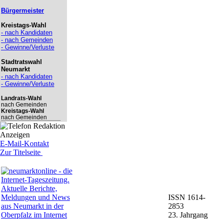
Bürgermeister
Kreistags-Wahl
- nach Kandidaten
- nach Gemeinden
- Gewinne/Verluste
Stadtratswahl
Neumarkt
- nach Kandidaten
- Gewinne/Verluste
Landrats-Wahl
nach Gemeinden
Kreistags-Wahl
nach Gemeinden
Anzeigen
E-Mail-Kontakt
Zur Titelseite
ISSN 1614-
2853
23. Jahrgang