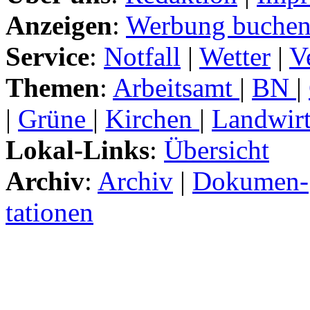
Anzeigen
:
Werbung buche
Service
:
Notfall
|
Wetter
|
V
Themen
:
Arbeitsamt
|
BN
|
|
Grüne
|
Kirchen
|
Landwirt
Lokal-Links
:
Übersicht
Archiv
:
Archiv
|
Dokumen-
tationen