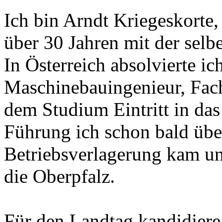
Ich bin Arndt Kriegeskorte, 
über 30 Jahren mit der selbe
In Österreich absolvierte i
Maschinebauingenieur, Fac
dem Studium Eintritt in das
Führung ich schon bald üb
Betriebsverlagerung kam un
die Oberpfalz.
Für den Landtag kandidiere 