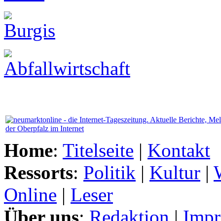
Home
:
Titelseite
|
Kontakt
Ressorts
:
Politik
|
Kultur
|
Online
|
Leser
Über uns
:
Redaktion
|
Impr