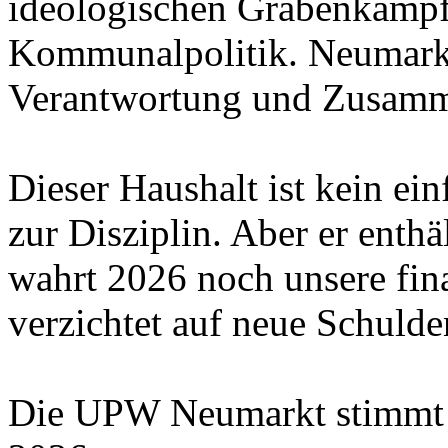
ideologischen Grabenkämpfe
Kommunalpolitik. Neumarkt
Verantwortung und Zusamm
Dieser Haushalt ist kein ei
zur Disziplin. Aber er enthä
wahrt 2026 noch unsere fin
verzichtet auf neue Schulde
Die UPW Neumarkt stimmt 