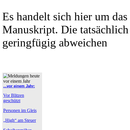
Es handelt sich hier um das
Manuskript. Die tatsächlic
geringfügig abweichen
...vor einem Jahr:
Vor Blitzen
geschützt
Personen im Gleis
„High“ am Steuer