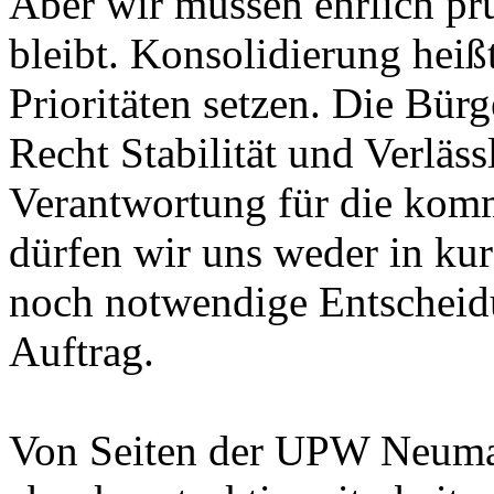
Aber wir müssen ehrlich prü
bleibt. Konsolidierung heiß
Prioritäten setzen. Die Bür
Recht Stabilität und Verläs
Verantwortung für die kom
dürfen wir uns weder in kur
noch notwendige Entscheidu
Auftrag.
Von Seiten der UPW Neumark