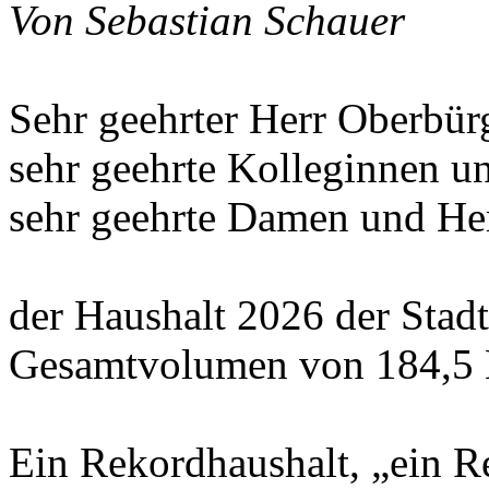
Von Sebastian Schauer
Sehr geehrter Herr Oberbü
sehr geehrte Kolleginnen u
sehr geehrte Damen und He
der Haushalt 2026 der Stad
Gesamtvolumen von 184,5 
Ein Rekordhaushalt, „ein R