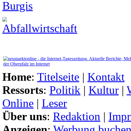
Home
:
Titelseite
|
Kontakt
Ressorts
:
Politik
|
Kultur
|
Online
|
Leser
Über uns
:
Redaktion
|
Impr
Anzeigen
:
Werbung buche