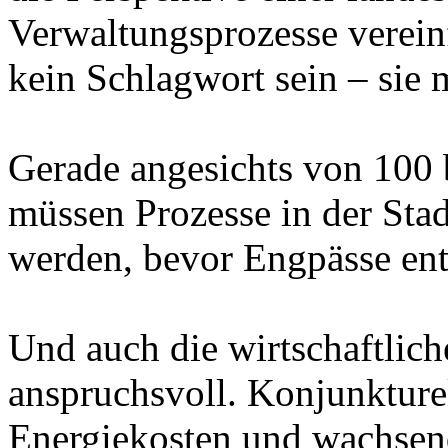
Verwaltungsprozesse vereinf
kein Schlagwort sein – sie 
Gerade angesichts von 100
müssen Prozesse in der Sta
werden, bevor Engpässe ent
Und auch die wirtschaftli
anspruchsvoll. Konjunktur
Energiekosten und wachse