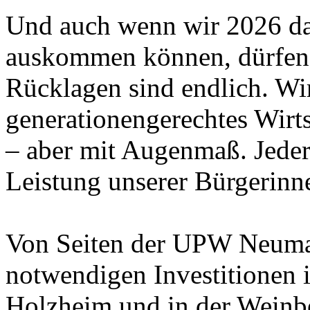
Und auch wenn wir 2026 da
auskommen können, dürfen 
Rücklagen sind endlich. Wir
generationengerechtes Wirts
– aber mit Augenmaß. Jeder 
Leistung unserer Bürgerinn
Von Seiten der UPW Neumar
notwendigen Investitionen 
Holzheim und in der Weinbe