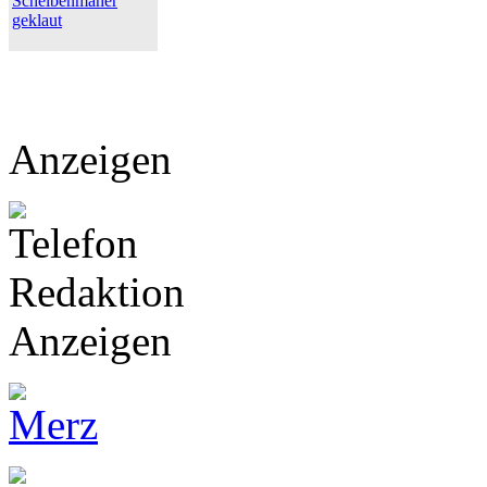
Scheibenmäher
geklaut
Anzeigen
Anzeigen