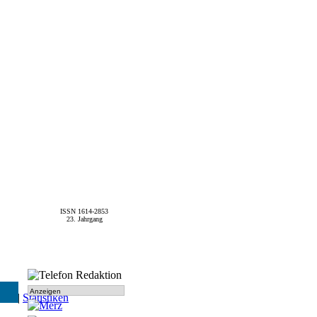
ISSN 1614-2853
23. Jahrgang
Anzeigen
SPD
|
Statistiken