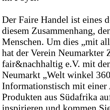
Der Faire Handel ist eines 
diesem Zusammenhang, denn 
Menschen. Um dies „mit all
hat der Verein Neumarkter Z
fair&nachhaltig e.V. mit d
Neumarkt „Welt winkel 360
Informationstisch mit einer
Produkten aus Südafrika auf
inspirieren und kommen Sie