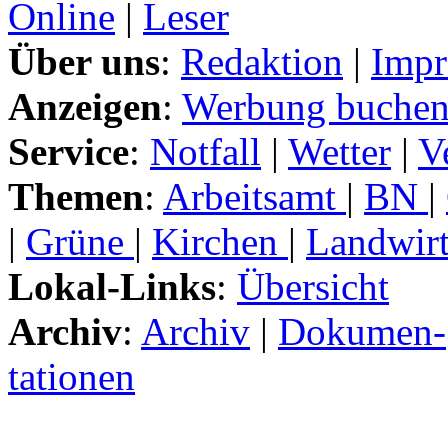
Online
|
Leser
Über uns
:
Redaktion
|
Impr
Anzeigen
:
Werbung buche
Service
:
Notfall
|
Wetter
|
V
Themen
:
Arbeitsamt
|
BN
|
|
Grüne
|
Kirchen
|
Landwirt
Lokal-Links
:
Übersicht
Archiv
:
Archiv
|
Dokumen-
tationen