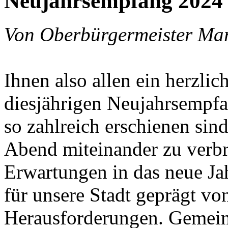
Neujahrsempfang 2024
Von Oberbürgermeister Ma
Ihnen also allen ein herzl
diesjährigen Neujahrsempfan
so zahlreich erschienen si
Abend miteinander zu verbr
Erwartungen in das neue Ja
für unsere Stadt geprägt vo
Herausforderungen. Gemeins