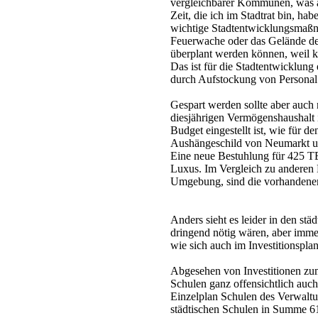
vergleichbarer Kommunen, was an 
Zeit, die ich im Stadtrat bin, h
wichtige Stadtentwicklungsmaßna
Feuerwache oder das Gelände des
überplant werden können, weil ke
Das ist für die Stadtentwicklung
durch Aufstockung von Personal l
Gespart werden sollte aber auch 
diesjährigen Vermögenshaushalt 
Budget eingestellt ist, wie für de
Aushängeschild von Neumarkt und 
Eine neue Bestuhlung für 425 TEU
Luxus. Im Vergleich zu anderen 
Umgebung, sind die vorhandene
Anders sieht es leider in den stä
dringend nötig wären, aber imme
wie sich auch im Investitionspla
Abgesehen von Investitionen zum
Schulen ganz offensichtlich auch
Einzelplan Schulen des Verwaltun
städtischen Schulen in Summe 61