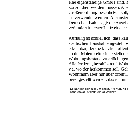
eine eigenständige GmbH sind, so
konsolidiert werden müssen. Abe
Größenordnung beschließen soll, 
sie verwendet werden. Ansonsten
Deutschen Bahn sagt: die Ausglie
verhindert in erster Linie eine e
Auffällig ist schließlich, dass 
städtischen Haushalt eingestellt
erkennbar, der die kürzlich öff
an der Maienbreite sicherstellen
Wohnungsbestand zu ertüchtigen, d
Alle fordern „bezahlbaren“ Woh
v.a. wo der herkommen soll. Gel
Wohnraum aber nur über öffentl
bereitgestellt werden, das ich im
Es handelt sich hier um das zur Verfügung 
kann davon geringfügig abweichen