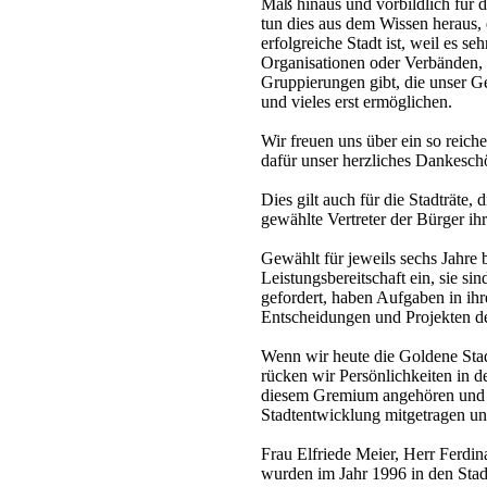
Maß hinaus und vorbildlich für d
tun dies aus dem Wissen heraus
erfolgreiche Stadt ist, weil es se
Organisationen oder Verbänden, i
Gruppierungen gibt, die unser 
und vieles erst ermöglichen.
Wir freuen uns über ein so reic
dafür unser herzliches Dankesch
Dies gilt auch für die Stadträte, 
gewählte Vertreter der Bürger i
Gewählt für jeweils sechs Jahre 
Leistungsbereitschaft ein, sie s
gefordert, haben Aufgaben in ihr
Entscheidungen und Projekten der
Wenn wir heute die Goldene Stadt
rücken wir Persönlichkeiten in d
diesem Gremium angehören und da
Stadtentwicklung mitgetragen un
Frau Elfriede Meier, Herr Ferdi
wurden im Jahr 1996 in den Stad