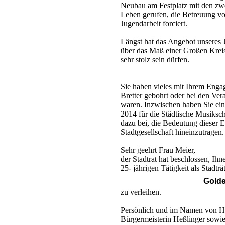
Neubau am Festplatz mit den zwe
Leben gerufen, die Betreuung v
Jugendarbeit forciert.
Längst hat das Angebot unseres 
über das Maß einer Großen Kreiss
sehr stolz sein dürfen.
Sie haben vieles mit Ihrem Eng
Bretter gebohrt oder bei den Ve
waren. Inzwischen haben Sie ein
2014 für die Städtische Musiksch
dazu bei, die Bedeutung dieser Ei
Stadtgesellschaft hineinzutragen.
Sehr geehrt Frau Meier,
der Stadtrat hat beschlossen, Ih
25- jährigen Tätigkeit als Stadträ
Golde
zu verleihen.
Persönlich und im Namen von H
Bürgermeisterin Heßlinger sowie