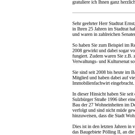
gratuliere ich Ihnen ganz herzli
Sehr geehrter Herr Stadtrat Ernst
in Ihren 25 Jahren im Stadtrat h
und waren in zahlreichen Senate
So haben Sie zum Beispiel im R
2008 gewirkt und dabei sogar von
fungiert. Zudem waren Sie z.B. z
Verwaltungs- und Kultursenat s
Sie sind seit 2008 bis heute im 
Mitglied und haben dabei auf viel
Immobilienfachwirt eingebracht.
In dieser Hinsicht haben Sie se
Sulzbürger Straße 1996 über ein
Bau der 27 Wohneinheiten im D
verfolgt und sind nicht müde ge
hinzuweisen, dass die Stadt Woh
Dies ist in den letzten Jahren in
das Baugebiete Pölling II, an di