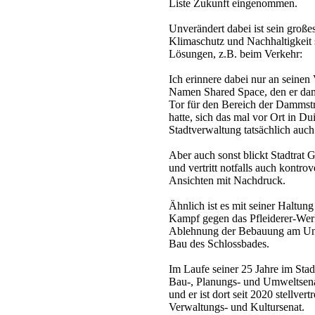
Liste Zukunft eingenommen.
Unverändert dabei ist sein groß
Klimaschutz und Nachhaltigkeit 
Lösungen, z.B. beim Verkehr:
Ich erinnere dabei nur an seinen
Namen Shared Space, den er dam
Tor für den Bereich der Dammstr
hatte, sich das mal vor Ort in D
Stadtverwaltung tatsächlich auc
Aber auch sonst blickt Stadtrat 
und vertritt notfalls auch kontro
Ansichten mit Nachdruck.
Ähnlich ist es mit seiner Haltung
Kampf gegen das Pfleiderer-Werk
Ablehnung der Bebauung am Unt
Bau des Schlossbades.
Im Laufe seiner 25 Jahre im Stad
Bau-, Planungs- und Umweltsena
und er ist dort seit 2020 stellve
Verwaltungs- und Kultursenat.