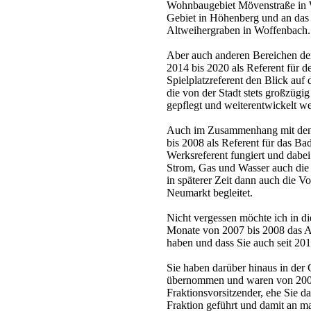
Wohnbaugebiet Mövenstraße in W
Gebiet in Höhenberg und an da
Altweihergraben in Woffenbach.
Aber auch anderen Bereichen der
2014 bis 2020 als Referent für 
Spielplatzreferent den Blick auf 
die von der Stadt stets großzügi
gepflegt und weiterentwickelt w
Auch im Zusammenhang mit den
bis 2008 als Referent für das B
Werksreferent fungiert und dab
Strom, Gas und Wasser auch die
in späterer Zeit dann auch die V
Neumarkt begleitet.
Nicht vergessen möchte ich in die
Monate von 2007 bis 2008 das 
haben und dass Sie auch seit 201
Sie haben darüber hinaus in de
übernommen und waren von 2004 
Fraktionsvorsitzender, ehe Sie d
Fraktion geführt und damit an m