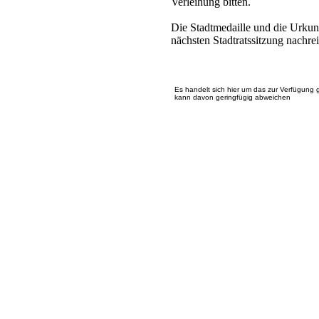
Verleihung bitten.
Die Stadtmedaille und die Urkun
nächsten Stadtratssitzung nachre
Es handelt sich hier um das zur Verfügung 
kann davon geringfügig abweichen