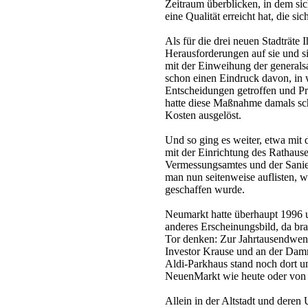
Zeitraum überblicken, in dem sic
eine Qualität erreicht hat, die si
Als für die drei neuen Stadträte 
Herausforderungen auf sie und
mit der Einweihung der generals
schon einen Eindruck davon, i
Entscheidungen getroffen und Pr
hatte diese Maßnahme damals sc
Kosten ausgelöst.
Und so ging es weiter, etwa mi
mit der Einrichtung des Rathaus
Vermessungsamtes und der Sanier
man nun seitenweise auflisten, wa
geschaffen wurde.
Neumarkt hatte überhaupt 1996 
anderes Erscheinungsbild, da br
Tor denken: Zur Jahrtausendwend
Investor Krause und an der Damms
Aldi-Parkhaus stand noch dort 
NeuenMarkt wie heute oder von e
Allein in der Altstadt und deren