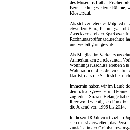
des Museums Lothar Fischer ode
Bereitstellung weiterer Räume, w
Klostersaal.
Als stellvertretendes Mitglied i
etwa dem Bau-, Planungs- und 
Zweckverband der Sparkasse, im
Rechnungsprüfungsausschuss hab
und vielfältig mitgewirkt.
Als Mitglied im Verkehrsausschu
Anmerkungen zu relevanten Vorh
Wohnungsausschuss erleben Sie 
Wohnraum und plädieren dafür, da
klar ist, dass die Stadt sicher nic
Immerhin haben wir im Laufe der
deutlich ausgeweitet und können
zugreifen. Soziale Belange haben
Ihrer wohl wichtigsten Funktion i
die Jugend von 1996 bis 2014.
In diesen 18 Jahren ist viel im 
sich massiv erweitert, das Perso
zunächst in der Grünbaumwirtsga