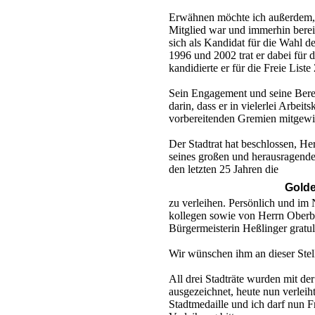
Erwähnen möchte ich außerdem, 
Mitglied war und immerhin bere
sich als Kandidat für die Wahl de
1996 und 2002 trat er dabei für
kandidierte er für die Freie Liste
Sein Engagement und seine Berei
darin, dass er in vielerlei Arbe
vorbereitenden Gremien mitgewir
Der Stadtrat hat beschlossen, H
seines großen und herausragend
den letzten 25 Jahren die
Golde
zu verleihen. Persönlich und im 
kollegen sowie von Herrn Ober
Bürgermeisterin Heßlinger gratul
Wir wünschen ihm an dieser Stel
All drei Stadträte wurden mit d
ausgezeichnet, heute nun verleih
Stadtmedaille und ich darf nun 