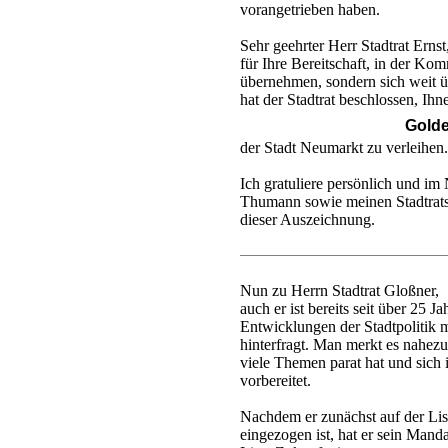
vorangetrieben haben.
Sehr geehrter Herr Stadtrat Ernst
für Ihre Bereitschaft, in der Ko
übernehmen, sondern sich weit ü
hat der Stadtrat beschlossen, Ihn
Golde
der Stadt Neumarkt zu verleihen.
Ich gratuliere persönlich und i
Thumann sowie meinen Stadtrats
dieser Auszeichnung.
Nun zu Herrn Stadtrat Gloßner,
auch er ist bereits seit über 25 J
Entwicklungen der Stadtpolitik mi
hinterfragt. Man merkt es nahezu i
viele Themen parat hat und sich
vorbereitet.
Nachdem er zunächst auf der Lis
eingezogen ist, hat er sein Mand