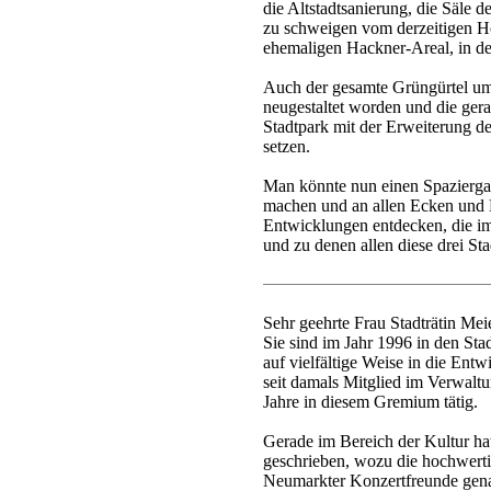
die Altstadtsanierung, die Säle 
zu schweigen vom derzeitigen 
ehemaligen Hackner-Areal, in de
Auch der gesamte Grüngürtel um di
neugestaltet worden und die ge
Stadtpark mit der Erweiterung d
setzen.
Man könnte nun einen Spazierga
machen und an allen Ecken und
Entwicklungen entdecken, die im 
und zu denen allen diese drei Sta
Sehr geehrte Frau Stadträtin Meie
Sie sind im Jahr 1996 in den Sta
auf vielfältige Weise in die Entw
seit damals Mitglied im Verwalt
Jahre in diesem Gremium tätig.
Gerade im Bereich der Kultur ha
geschrieben, wozu die hochwerti
Neumarkter Konzertfreunde gena