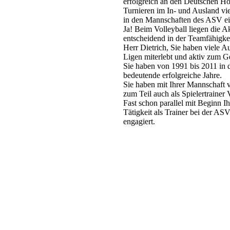
erfolgreich an den Deutschen Ho
Turnieren im In- und Ausland vi
in den Mannschaften des ASV ein
Ja! Beim Volleyball liegen die A
entscheidend in der Teamfähigkei
Herr Dietrich, Sie haben viele A
Ligen miterlebt und aktiv zum G
Sie haben von 1991 bis 2011 in d
bedeutende erfolgreiche Jahre.
Sie haben mit Ihrer Mannschaft v
zum Teil auch als Spielertraine
Fast schon parallel mit Beginn I
Tätigkeit als Trainer bei der ASV
engagiert.