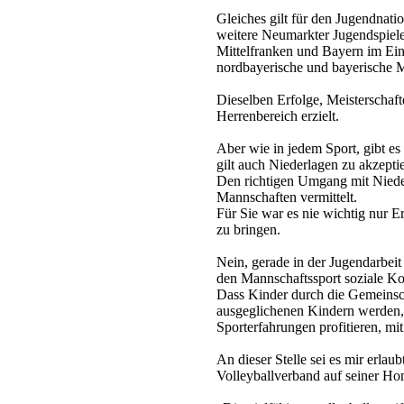
Gleiches gilt für den Jugendnati
weitere Neumarkter Jugendspiele
Mittelfranken und Bayern im Eins
nordbayerische und bayerische M
Dieselben Erfolge, Meisterschaf
Herrenbereich erzielt.
Aber wie in jedem Sport, gibt es 
gilt auch Niederlagen zu akzepti
Den richtigen Umgang mit Nieder
Mannschaften vermittelt.
Für Sie war es nie wichtig nur 
zu bringen.
Nein, gerade in der Jugendarbeit
den Mannschaftssport soziale K
Dass Kinder durch die Gemeinsch
ausgeglichenen Kindern werden, 
Sporterfahrungen profitieren, mi
An dieser Stelle sei es mir erlaub
Volleyballverband auf seiner Ho