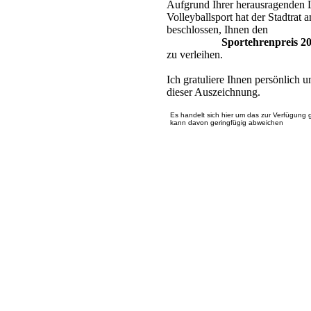
Aufgrund Ihrer herausragenden L
Volleyballsport hat der Stadtrat
beschlossen, Ihnen den
Sportehrenpreis 20
zu verleihen.
Ich gratuliere Ihnen persönlich 
dieser Auszeichnung.
Es handelt sich hier um das zur Verfügung 
kann davon geringfügig abweichen