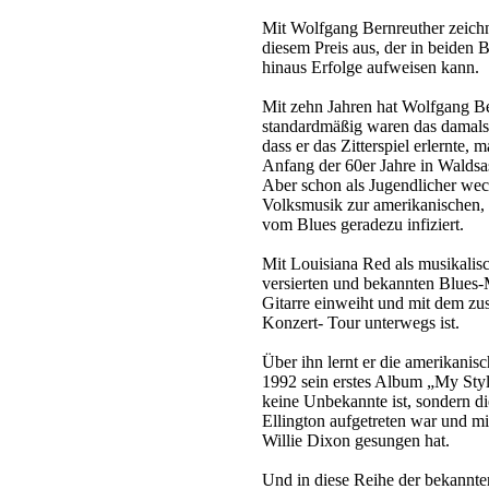
Mit Wolfgang Bernreuther zeich
diesem Preis aus, der in beiden 
hinaus Erfolge aufweisen kann.
Mit zehn Jahren hat Wolfgang Be
standardmäßig waren das damals
dass er das Zitterspiel erlernte, 
Anfang der 60er Jahre in Waldsa
Aber schon als Jugendlicher wec
Volksmusik zur amerikanischen,
vom Blues geradezu infiziert.
Mit Louisiana Red als musikalisc
versierten und bekannten Blues-M
Gitarre einweiht und mit dem zu
Konzert- Tour unterwegs ist.
Über ihn lernt er die amerikanis
1992 sein erstes Album „My Style
keine Unbekannte ist, sondern d
Ellington aufgetreten war und 
Willie Dixon gesungen hat.
Und in diese Reihe der bekannt