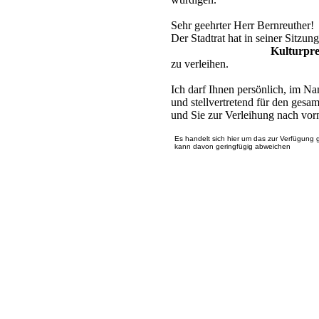
Sehr geehrter Herr Bernreuther!
Der Stadtrat hat in seiner Sitzu
Kulturpre
zu verleihen.
Ich darf Ihnen persönlich, im 
und stellvertretend für den gesam
und Sie zur Verleihung nach vor
Es handelt sich hier um das zur Verfügung 
kann davon geringfügig abweichen