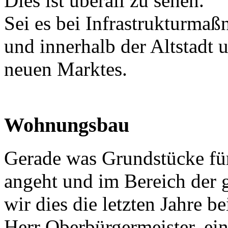
Dies ist überall zu sehen.
Sei es bei Infrastrukturm
und innerhalb der Altstadt 
neuen Marktes.
Wohnungsbau
Gerade was Grundstücke f
angeht und im Bereich der
wir dies die letzten Jahre b
Herr Oberbürgermeister, eing