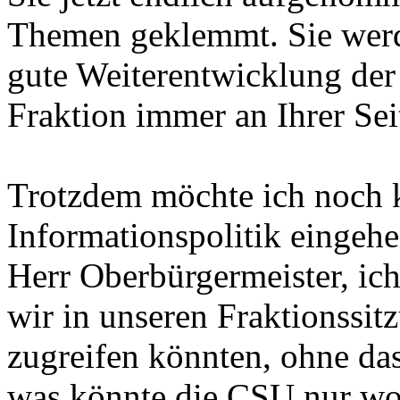
Themen geklemmt. Sie werd
gute Weiterentwicklung de
Fraktion immer an Ihrer Sei
Trotzdem möchte ich noch 
Informationspolitik eingehe
Herr Oberbürgermeister, ic
wir in unseren Fraktionssit
zugreifen könnten, ohne das
was könnte die CSU nur wol