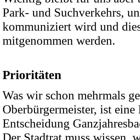
Park- und Suchverkehrs, u
kommuniziert wird und dies
mitgenommen werden.
Prioritäten
Was wir schon mehrmals gef
Oberbürgermeister, ist eine 
Entscheidung Ganzjahresbad 
Der Stadtrat muss wissen, w