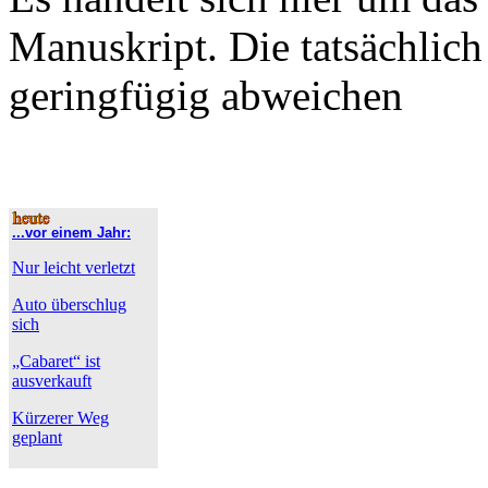
Manuskript. Die tatsächlic
geringfügig abweichen
...vor einem Jahr:
Nur leicht verletzt
Auto überschlug
sich
„Cabaret“ ist
ausverkauft
Kürzerer Weg
geplant