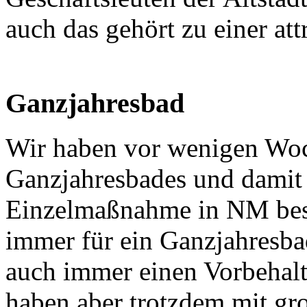
auch das gehört zu einer att
Ganzjahresbad
Wir haben vor wenigen Woc
Ganzjahresbades und damit 
Einzelmaßnahme in NM besc
immer für ein Ganzjahresbad
auch immer einen Vorbehalt
haben aber trotzdem mit gro