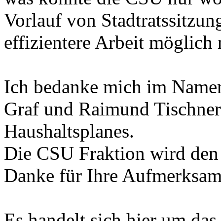
Vorlauf von Stadtratssitzun
effizientere Arbeit möglich
Ich bedanke mich im Namen
Graf und Raimund Tischner 
Haushaltsplanes.
Die CSU Fraktion wird den
Danke für Ihre Aufmerksam
Es handelt sich hier um das