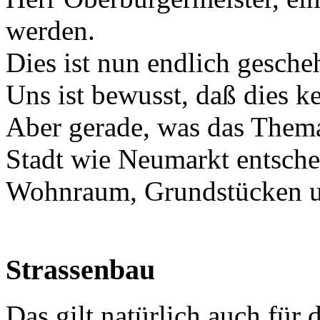
werden.
Dies ist nun endlich gesche
Uns ist bewusst, daß dies ke
Aber gerade, was das Thema
Stadt wie Neumarkt entsche
Wohnraum, Grundstücken us
Strassenbau
Das gilt natürlich auch für