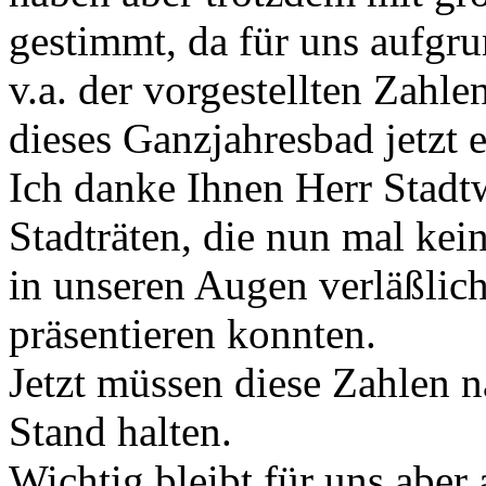
gestimmt, da für uns aufgru
v.a. der vorgestellten Zah
dieses Ganzjahresbad jetzt e
Ich danke Ihnen Herr Stadtw
Stadträten, die nun mal kei
in unseren Augen verläßlic
präsentieren konnten.
Jetzt müssen diese Zahlen na
Stand halten.
Wichtig bleibt für uns aber