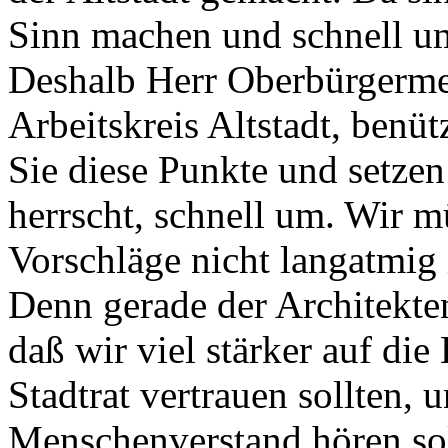
Sinn machen und schnell u
Deshalb Herr Oberbürgermei
Arbeitskreis Altstadt, benü
Sie diese Punkte und setzen
herrscht, schnell um. Wir m
Vorschläge nicht langatmig 
Denn gerade der Architekte
daß wir viel stärker auf di
Stadtrat vertrauen sollten,
Menschenverstand hören sol