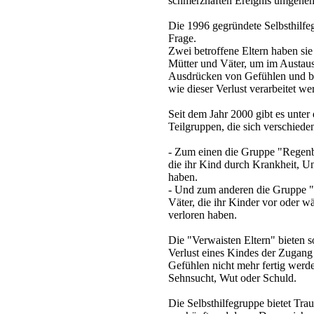
schmerzhaften Ereignis umgehe
Die 1996 gegründete Selbsthilfe
Frage.
Zwei betroffene Eltern haben sie 
Mütter und Väter, um im Austaus
Ausdrücken von Gefühlen und be
wie dieser Verlust verarbeitet w
Seit dem Jahr 2000 gibt es unte
Teilgruppen, die sich verschied
- Zum einen die Gruppe "Regenb
die ihr Kind durch Krankheit, Un
haben.
- Und zum anderen die Gruppe "
Väter, die ihr Kinder vor oder w
verloren haben.
Die "Verwaisten Eltern" bieten 
Verlust eines Kindes der Zugang 
Gefühlen nicht mehr fertig werde
Sehnsucht, Wut oder Schuld.
Die Selbsthilfegruppe bietet Traue