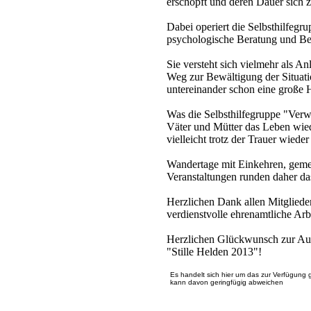
erschöpft und deren Dauer sich ze
Dabei operiert die Selbsthilfegrup
psychologische Beratung und B
Sie versteht sich vielmehr als An
Weg zur Bewältigung der Situati
untereinander schon eine große H
Was die Selbsthilfegruppe "Verwai
Väter und Mütter das Leben wie
vielleicht trotz der Trauer wied
Wandertage mit Einkehren, geme
Veranstaltungen runden daher da
Herzlichen Dank allen Mitglieder
verdienstvolle ehrenamtliche Arb
Herzlichen Glückwunsch zur Au
"Stille Helden 2013"!
Es handelt sich hier um das zur Verfügung 
kann davon geringfügig abweichen