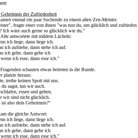
mmt:
 Geheimnis der Zufriedenheit
kamen einmal ein paar Suchende zu einem alten Zen-Meister.
ster", fragte einer von ihnen "was tust du, um glücklich und zufrieden
? Ich wäre auch gerne so glücklich wie du."
 Alte antwortete mit mildem Lächeln:
n ich liege, dann liege ich.
 ich aufstehe, dann stehe ich auf.
n ich gehe, dann gehe ich
wenn ich esse, dann esse ich."
 Fragenden schauten etwas betreten in die Runde.
r platzte heraus:
te, treibe keinen Spott mit uns.
du sagst, tun wir auch.
schlafen, essen und gehen.
 wir sind nicht glücklich.
 ist also dein Geheimnis?"
kam die gleiche Antwort:
n ich liege, dann liege ich.
 ich aufstehe, dann stehe ich auf.
n ich gehe, dann gehe ich
wenn ich esse, dann esse ich."