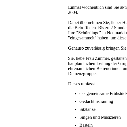
Einmal wöchentlich sind Sie akt
2004.
Dabei übernehmen Sie, lieber He
die Betroffenen. Bis zu 2 Stunde
Ihre "Schützlinge" in Neumark
"eingesammelt" haben, um dies
Genauso zuverlässig bringen Sie
Sie, liebe Frau Zimmer, gestalte
hauptamtlichen Leitung der Grup
ehrenamtlichen Betreuerinnen un
Demenzgruppe.
Dieses umfasst
das gemeinsame Frühstück
Gedächtnistraining
Sitztänze
Singen und Musizieren
Basteln