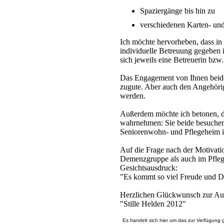
Spaziergänge bis hin zu
verschiedenen Karten- und
Ich möchte hervorheben, dass i
individuelle Betreuung gegeben 
sich jeweils eine Betreuerin bzw.
Das Engagement von Ihnen beid
zugute. Aber auch den Angehörig
werden.
Außerdem möchte ich betonen, d
wahrnehmen: Sie beide besuch
Seniorenwohn- und Pflegeheim 
Auf die Frage nach der Motivati
Demenzgruppe als auch im Pfleg
Gesichtsausdruck:
"Es kommt so viel Freude und D
Herzlichen Glückwunsch zur Au
"Stille Helden 2012"
Es handelt sich hier um das zur Verfügung 