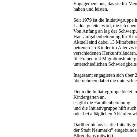
Engagement aus, das sie für Men
haben und leisten.
Seit 1979 ist die Initiativgruppe
Ladda geleitet wird, die ich eben
Von Anfang an lag der Schwerpun
Hausaufgabenbetreuung für Kind
Aktuell sind dabei 13 Mitarbeite
betreuen 25 Kinder im Alter zwi
verschiedenen Herkunftsländern
für Frauen mit Migrationshinter
unterschiedlichen Schwierigkeits
Insgesamt engagieren sich über 20
übernehmen dabei die unterschie
Denn die Initiativgruppe bietet 
Kindergärten an,
es gibt die Familienbetreuung
und die Initiativgruppe hilft auc
oder bei alltäglichen Abläufen 
Darüber hinaus ist die Initiativg
der Stadt Neumarkt" eingebunden
Bürgerhaus mitwirkt.