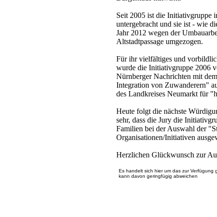
Seit 2005 ist die Initiativgruppe
untergebracht und sie ist - wie 
Jahr 2012 wegen der Umbauarbeit
Altstadtpassage umgezogen.
Für ihr vielfältiges und vorbildl
wurde die Initiativgruppe 2006
Nürnberger Nachrichten mit dem 
Integration von Zuwanderern" au
des Landkreises Neumarkt für "
Heute folgt die nächste Würdigun
sehr, dass die Jury die Initiati
Familien bei der Auswahl der "S
Organisationen/Initiativen ausge
Herzlichen Glückwunsch zur Aus
Es handelt sich hier um das zur Verfügung 
kann davon geringfügig abweichen