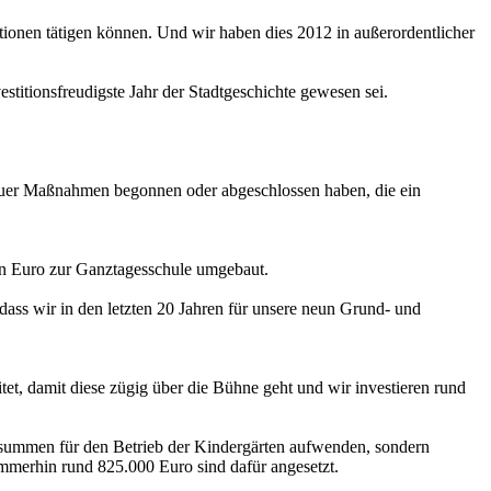
tionen tätigen können. Und wir haben dies 2012 in außerordentlicher
titionsfreudigste Jahr der Stadtgeschichte gewesen sei.
heuer Maßnahmen begonnen oder abgeschlossen haben, die ein
en Euro zur Ganztagesschule umgebaut.
 dass wir in den letzten 20 Jahren für unsere neun Grund- und
et, damit diese zügig über die Bühne geht und wir investieren rund
ensummen für den Betrieb der Kindergärten aufwenden, sondern
immerhin rund 825.000 Euro sind dafür angesetzt.