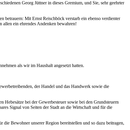
eschiedenen Georg Jüttner in dieses Gremium, und Sie, sehr geehrter
en betrauern: Mit Ernst Reischböck verstarb ein ebenso verdienter
den allen ein ehrendes Andenken bewahren!
nehmen als wir im Haushalt angesetzt hatten.
, Gewerbetreibenden, der Handel und das Handwerk sowie die
sten Hebesätze bei der Gewerbesteuer sowie bei den Grundsteuern
ares Signal von Seiten der Stadt an die Wirtschaft und für die
für die Bewohner unserer Region bereitstellen und so dazu beitragen,