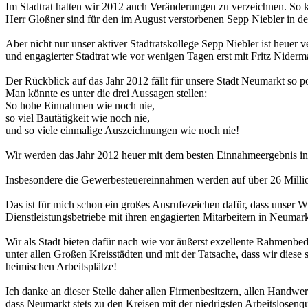
Im Stadtrat hatten wir 2012 auch Veränderungen zu verzeichnen. So ka
Herr Gloßner sind für den im August verstorbenen Sepp Niebler in de
Aber nicht nur unser aktiver Stadtratskollege Sepp Niebler ist heuer
und engagierter Stadtrat wie vor wenigen Tagen erst mit Fritz Nider
Der Rückblick auf das Jahr 2012 fällt für unsere Stadt Neumarkt so po
Man könnte es unter die drei Aussagen stellen:
So hohe Einnahmen wie noch nie,
so viel Bautätigkeit wie noch nie,
und so viele einmalige Auszeichnungen wie noch nie!
Wir werden das Jahr 2012 heuer mit dem besten Einnahmeergebnis in 
Insbesondere die Gewerbesteuereinnahmen werden auf über 26 Millio
Das ist für mich schon ein großes Ausrufezeichen dafür, dass unser
Dienstleistungsbetriebe mit ihren engagierten Mitarbeitern in Neumarkt
Wir als Stadt bieten dafür nach wie vor äußerst exzellente Rahmenb
unter allen Großen Kreisstädten und mit der Tatsache, dass wir diese s
heimischen Arbeitsplätze!
Ich danke an dieser Stelle daher allen Firmenbesitzern, allen Handwer
dass Neumarkt stets zu den Kreisen mit der niedrigsten Arbeitslosenqu