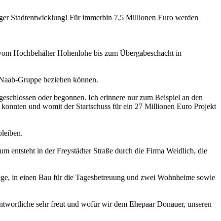
tiger Stadtentwicklung! Für immerhin 7,5 Millionen Euro werden
 vom Hochbehälter Hohenlohe bis zum Übergabeschacht in
er-Naab-Gruppe beziehen können.
geschlossen oder begonnen. Ich erinnere nur zum Beispiel an den
konnten und womit der Startschuss für ein 27 Millionen Euro Projekt
bleiben.
m entsteht in der Freystädter Straße durch die Firma Weidlich, die
lege, in einen Bau für die Tagesbetreuung und zwei Wohnheime sowie
antwortliche sehr freut und wofür wir dem Ehepaar Donauer, unseren