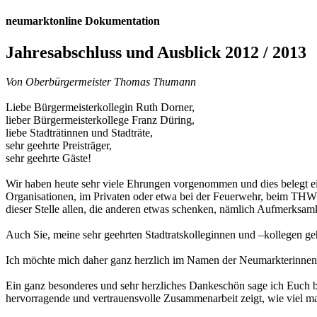
neumarktonline Dokumentation
Jahresabschluss und Ausblick 2012 / 2013
Von Oberbürgermeister Thomas Thumann
Liebe Bürgermeisterkollegin Ruth Dorner,
lieber Bürgermeisterkollege Franz Düring,
liebe Stadträtinnen und Stadträte,
sehr geehrte Preisträger,
sehr geehrte Gäste!
Wir haben heute sehr viele Ehrungen vorgenommen und dies belegt einm
Organisationen, im Privaten oder etwa bei der Feuerwehr, beim THW, 
dieser Stelle allen, die anderen etwas schenken, nämlich Aufmerksamk
Auch Sie, meine sehr geehrten Stadtratskolleginnen und –kollegen ge
Ich möchte mich daher ganz herzlich im Namen der Neumarkterinnen u
Ein ganz besonderes und sehr herzliches Dankeschön sage ich Euch be
hervorragende und vertrauensvolle Zusammenarbeit zeigt, wie viel 