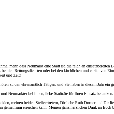
al mehr, dass Neumarkt eine Stadt ist, die reich an einsatzbereiten B
bei den Rettungsdiensten oder bei den kirchlichen und caritativen Ei
eit und Zeit!
hören zu den ehrenamtlich Tätigen, und Sie haben in diesem Jahr ein g
nd Neumarkter bei Ihnen, liebe Stadträte für Ihren Einsatz bedanken.
iden, meinen beiden Stellvertretern, Dir liebe Ruth Dorner und Dir lie
man gemeinsam erreichen kann. Meinen ganz herzlichen Dank an Euch b