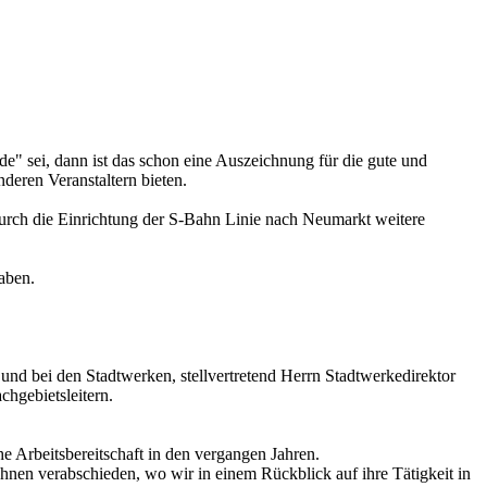
" sei, dann ist das schon eine Auszeichnung für die gute und
deren Veranstaltern bieten.
durch die Einrichtung der S-Bahn Linie nach Neumarkt weitere
haben.
 und bei den Stadtwerken, stellvertretend Herrn Stadtwerkedirektor
chgebietsleitern.
e Arbeitsbereitschaft in den vergangen Jahren.
 Ihnen verabschieden, wo wir in einem Rückblick auf ihre Tätigkeit in