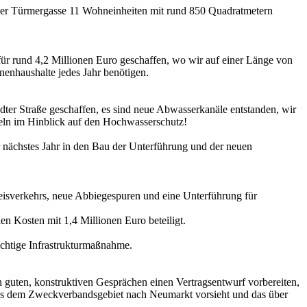
n der Türmergasse 11 Wohneinheiten mit rund 850 Quadratmetern
r rund 4,2 Millionen Euro geschaffen, wo wir auf einer Länge von
nenhaushalte jedes Jahr benötigen.
dter Straße geschaffen, es sind neue Abwasserkanäle entstanden, wir
ndeln im Hinblick auf den Hochwasserschutz!
 nächstes Jahr in den Bau der Unterführung und der neuen
isverkehrs, neue Abbiegespuren und eine Unterführung für
en Kosten mit 1,4 Millionen Euro beteiligt.
ichtige Infrastrukturmaßnahme.
 guten, konstruktiven Gesprächen einen Vertragsentwurf vorbereiten,
 aus dem Zweckverbandsgebiet nach Neumarkt vorsieht und das über