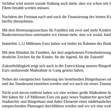
Sichtbar wird unsere soziale Haltung auch darin, dass wir schon seit 
Eltern bezahlt werden müssen.
Nachdem der Freistaat nach und nach die Finanzierung des letzten Ki
hierfür übernehmen.
Mit dem Betreuungszuschuss für Familien mit zwei und mehr Kindern i
Baukostenzuschuss untermalen wir einmal mehr, dass wir sozial, kinde
Immerhin 1,12 Millionen Euro haben wir bisher im Rahmen des Baukos
Mit dem Bündnis für Familien, der dort angebotenen Ferienbetreuung
deutliche Zeichen für die Kinder, für die Jugend, für die Zukunft!
Zukunftsfähigkeit zeigt sich auch in der Entwicklung unseres Bürge
Euro umfassende Maßnahme in Gang gesetzt haben.
Neben der energetischen Sanierung des bestehenden Bürgerhauses un
und das Standesamt einziehen werden und wo auch ein neues Trauung
Nicht weit davon entfernt haben wir eine weitere große Maßnahme h
Wir haben für 1,8 Millionen Euro ein ganz neues Stadtarchiv geschaff
Stadtarchiv und Bürgerhaus sind dabei Elemente eines städtebaulich
entsprechenden Planungen durchführen werden und wo wir eine wei