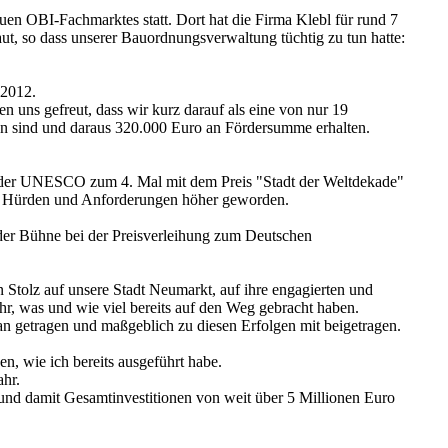
n OBI-Fachmarktes statt. Dort hat die Firma Klebl für rund 7
ut, so dass unserer Bauordnungsverwaltung tüchtig zu tun hatte:
 2012.
uns gefreut, dass wir kurz darauf als eine von nur 19
sind und daraus 320.000 Euro an Fördersumme erhalten.
on der UNESCO zum 4. Mal mit dem Preis "Stadt der Weltdekade"
ie Hürden und Anforderungen höher geworden.
der Bühne bei der Preisverleihung zum Deutschen
 Stolz auf unsere Stadt Neumarkt, auf ihre engagierten und
hr, was und wie viel bereits auf den Weg gebracht haben.
an getragen und maßgeblich zu diesen Erfolgen mit beigetragen.
en, wie ich bereits ausgeführt habe.
hr.
und damit Gesamtinvestitionen von weit über 5 Millionen Euro