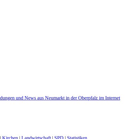
|
Kirchen
|
Landwirtschaft
|
SPD
|
Statistiken