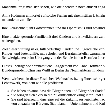
Manchmal fragt man sich schon, wie die obendrein noch äußerst enga
Anna Hofmann antwortet auf solche Fragen mit einem stillen Lächeln u
mit anderen zu teilen.
Ihre Gelassenheit, ihr Gottvertrauen und ihr Optimismus sind bewun
Eine intakte, gesunde Familie mit drei Kindern und Enkelkindern zu h
weitergeben.
Ziel dieser Stiftung ist es, hilfsbedürftige Kinder und Jugendliche vo
Kinder- und Jugendhilfe, mit Schulen und Beratungsstellen zusammen
Schwierigkeiten beim Übergang von der Schule in den Beruf zu über
Dieses überragende ehrenamtliche Engagement von Anna Hofmann wurd
Bundespräsident Christian Wulff in Berlin die Neumarkterin mit dem
Wenn wir heute in dieser Festlichen Weihnachtssitzung Ihnen sehr ge
Lebenswerk, von dem wir alle profitieren.
Sie haben erkannt, dass die Bürgerinnen und Bürger der Stadt
Sie bringen sich aktiv in die Zukunftsentwicklung ihrer Stadt ei
Sie sind überzeugt, dass eine auf die Zukunft ausgerichtete, na
von engagierten Bürgern, Stadtplanern, Unternehmern und Kultu