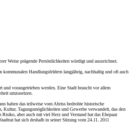
derer Weise prägende Persönlichkeiten würdigt und auszeichnet.
en kommunalen Handlungsfeldern langjährig, nachhaltig und oft auch
rt und vorangetrieben werden. Eine Stadt braucht vor allem
nheit umzusetzen.
 haben das teilweise vom Abriss bedrohte historische
m, Kultur, Tagungsmöglichkeiten und Gewerbe verwandelt, das den
Risiko, aber auch mit viel Herz und Verstand hat das Ehepaar
Stadtrat hat sich deshalb in seiner Sitzung vom 24.11. 2011