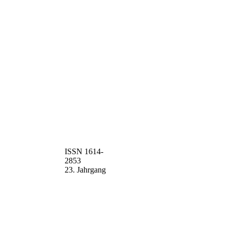
ISSN 1614-
2853
23. Jahrgang