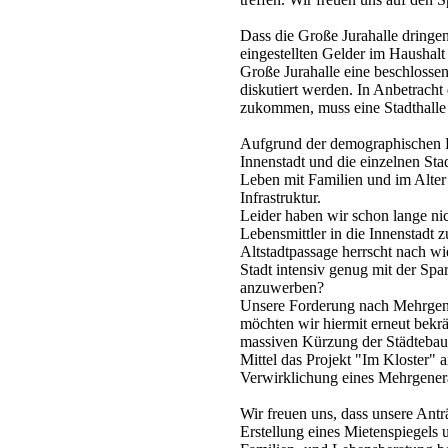
Dass die Große Jurahalle dringen
eingestellten Gelder im Haushalt
Große Jurahalle eine beschlossen
diskutiert werden. In Anbetracht 
zukommen, muss eine Stadthalle s
Aufgrund der demographischen E
Innenstadt und die einzelnen Sta
Leben mit Familien und im Alter
Infrastruktur.
Leider haben wir schon lange ni
Lebensmittler in die Innenstadt
Altstadtpassage herrscht nach wi
Stadt intensiv genug mit der Spa
anzuwerben?
Unsere Forderung nach Mehrgen
möchten wir hiermit erneut bekrä
massiven Kürzung der Städtebau
Mittel das Projekt "Im Kloster"
Verwirklichung eines Mehrgener
Wir freuen uns, dass unsere Antr
Erstellung eines Mietenspiegels