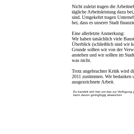
Nicht zuletzt tragen die Arbeit
tägliche Arbeitsleistung dazu be
sind. Umgekehrt tragen Unterne
bei, dass es unserer Stadt finanzie
Eine allerletzte Anmerkung:
Wir haben tatsächlich viele Baus
Überblick (schließlich sind wir 
Grunde sollten wir von der Verw
anstehen und wir sollten im Stad
was nicht.
Trotz angebrachter Kritik wird d
2011 zustimmen. Wir bedanken un
ausgezeichnete Arbeit.
Es handelt sich hier um das zur Verfügung 
kann davon geringfügig abweichen