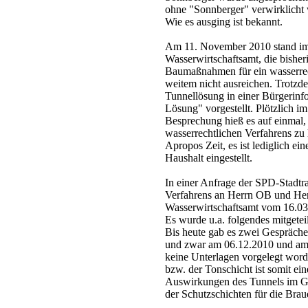
ohne "Sonnberger" verwirklicht 
Wie es ausging ist bekannt.
Am 11. November 2010 stand im
Wasserwirtschaftsamt, die bishe
Baumaßnahmen für ein wasserrech
weitem nicht ausreichen. Trotz
Tunnellösung in einer Bürgerinfo
Lösung" vorgestellt. Plötzlich 
Besprechung hieß es auf einmal,
wasserrechtlichen Verfahrens zu 
Apropos Zeit, es ist lediglich ei
Haushalt eingestellt.
In einer Anfrage der SPD-Stadtra
Verfahrens an Herrn OB und Her
Wasserwirtschaftsamt vom 16.03
Es wurde u.a. folgendes mitgeteil
Bis heute gab es zwei Gespräche
und zwar am 06.12.2010 und am 
keine Unterlagen vorgelegt word
bzw. der Tonschicht ist somit e
Auswirkungen des Tunnels im G
der Schutzschichten für die Bra