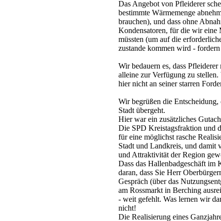
Das Angebot von Pfleiderer schei
bestimmte Wärmemenge abnehmen 
brauchen), und dass ohne Abna
Kondensatoren, für die wir ein
müssten (um auf die erforderlic
zustande kommen wird - fordern
Wir bedauern es, dass Pfleiderer
alleine zur Verfügung zu stellen
hier nicht an seiner starren Forde
Wir begrüßen die Entscheidung, 
Stadt übergeht.
Hier war ein zusätzliches Gutacht
Die SPD Kreistagsfraktion und 
für eine möglichst rasche Realis
Stadt und Landkreis, und damit 
und Attraktivität der Region gew
Dass das Hallenbadgeschäft im Kr
daran, dass Sie Herr Oberbürgerm
Gespräch (über das Nutzungsentg
am Rossmarkt in Berching ausre
- weit gefehlt. Was lernen wir 
nicht!
Die Realisierung eines Ganzjahr