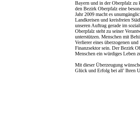
Bayern und in der Oberpfalz zu 
den Bezirk Oberpfalz eine beson
Jahr 2009 macht es unumgänglich
Landkreisen und kreisfreien Städ
unseren Auftrag gerade im sozia
Oberpfalz steht zu seiner Verantw
unterstützen. Menschen mit Behi
Verlierer eines überzogenen und 
Finanzsektor sein. Der Bezirk Ob
Menschen ein würdiges Leben z
Mit dieser Überzeugung wünsche 
Glück und Erfolg bei all’ Ihren