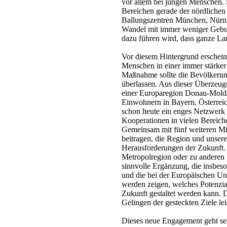
vor allem bei jungen Menschen. 
Bereichen gerade der nördlichen
Ballungszentren München, Nürn
Wandel mit immer weniger Geburt
dazu führen wird, dass ganze Lan
Vor diesem Hintergrund erscheint
Menschen in einer immer stärker 
Maßnahme sollte die Bevölkerung
überlassen. Aus dieser Überzeugu
einer Europaregion Donau-Moldau
Einwohnern in Bayern, Österreic
schon heute ein enges Netzwerk 
Kooperationen in vielen Bereiche
Gemeinsam mit fünf weiteren Mit
beitragen, die Region und unsere
Herausforderungen der Zukunft. 
Metropolregion oder zu anderen 
sinnvolle Ergänzung, die insbe
und die bei der Europäischen Un
werden zeigen, welches Potenzia
Zukunft gestaltet werden kann. 
Gelingen der gesteckten Ziele lei
Dieses neue Engagement geht selb