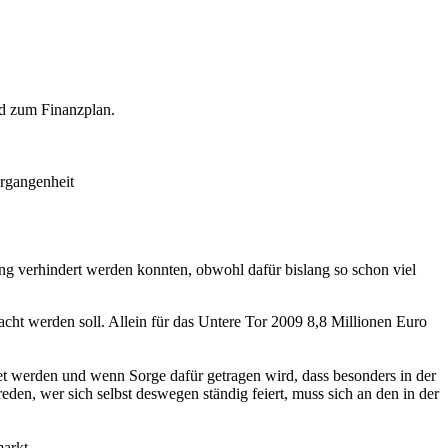
d zum Finanzplan.
ergangenheit
ng verhindert werden konnten, obwohl dafür bislang so schon viel
acht werden soll. Allein für das Untere Tor 2009 8,8 Millionen Euro
et werden und wenn Sorge dafür getragen wird, dass besonders in der
reden, wer sich selbst deswegen ständig feiert, muss sich an den in der
arkt.