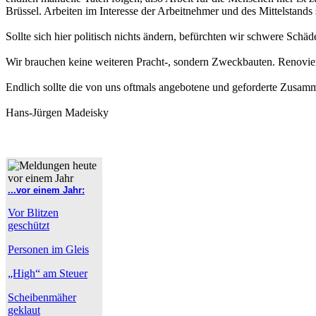
Brüssel. Arbeiten im Interesse der Arbeitnehmer und des Mittelstands s
Sollte sich hier politisch nichts ändern, befürchten wir schwere Schä
Wir brauchen keine weiteren Pracht-, sondern Zweckbauten. Renovier
Endlich sollte die von uns oftmals angebotene und geforderte Zusamm
Hans-Jürgen Madeisky
...vor einem Jahr:
Vor Blitzen
geschützt
Personen im Gleis
„High“ am Steuer
Scheibenmäher
geklaut