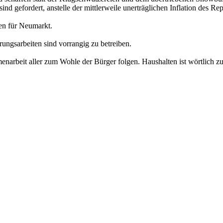
ind gefordert, anstelle der mittlerweile unerträglichen Inflation des Rep
den für Neumarkt.
ungsarbeiten sind vorrangig zu betreiben.
enarbeit aller zum Wohle der Bürger folgen. Haushalten ist wörtlich 