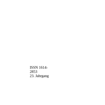
ISSN 1614-
2853
23. Jahrgang