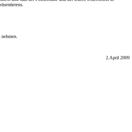
räsentierens.
zu nehmen.
2.April 2009