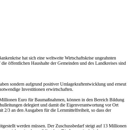
Bankenkrise hat sich eine weltweite Wirtschaftskrise ungeahnten
 die öffentlichen Haushalte der Gemeinden und des Landkreises sind
aben sondern aufgrund positiver Umlagekraftentwicklung und erneut
otwendige Investitionen erwirtschaften.
n 8 Millionen Euro für Baumaßnahmen, können in den Bereich Bildung
lleitungen delegiert und damit die Eigenverantwortung vor Ort
it 2/3 an den Ausgaben für die Lernmittelfreiheit, so dass der
itgestellt werden müssen. Der Zuschussbedarf steigt auf 13 Millionen