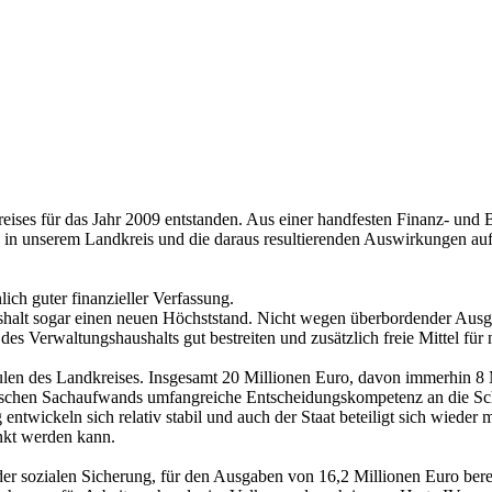
reises für das Jahr 2009 entstanden. Aus einer handfesten Finanz- und 
g in unserem Landkreis und die daraus resultierenden Auswirkungen auf
ich guter finanzieller Verfassung.
halt sogar einen neuen Höchststand. Nicht wegen überbordender Ausg
 Verwaltungshaushalts gut bestreiten und zusätzlich freie Mittel für n
 Schulen des Landkreises. Insgesamt 20 Millionen Euro, davon immerhi
ischen Sachaufwands umfangreiche Entscheidungskompetenz an die Schu
twickeln sich relativ stabil und auch der Staat beteiligt sich wieder m
nkt werden kann.
 der sozialen Sicherung, für den Ausgaben von 16,2 Millionen Euro bere