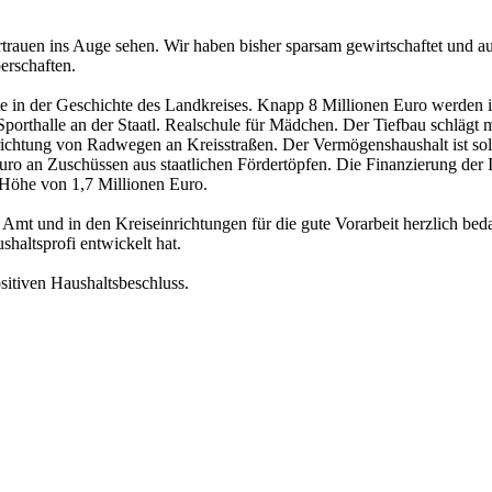
trauen ins Auge sehen. Wir haben bisher sparsam gewirtschaftet und a
erschaften.
ßte in der Geschichte des Landkreises. Knapp 8 Millionen Euro werde
orthalle an der Staatl. Realschule für Mädchen. Der Tiefbau schlägt 
richtung von Radwegen an Kreisstraßen. Der Vermögenshaushalt ist so
Euro an Zuschüssen aus staatlichen Fördertöpfen. Die Finanzierung de
Höhe von 1,7 Millionen Euro.
Amt und in den Kreiseinrichtungen für die gute Vorarbeit herzlich be
haltsprofi entwickelt hat.
sitiven Haushaltsbeschluss.