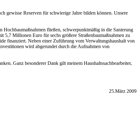
uch gewisse Reserven für schwierige Jahre bilden können. Unsere
n in Hochbaumaßnahmen fließen, schwerpunktmäßig in die Sanierung
mit 5,7 Millionen Euro für sechs größere Straßenbaumaßnahmen zu
lide finanziert. Neben einer Zuführung vom Verwaltungshaushalt von
r Investitionen wird abgerundet durch die Aufnahmen von
danken. Ganz besonderer Dank gilt meinem Haushaltssachbearbeiter,
25.März 2009