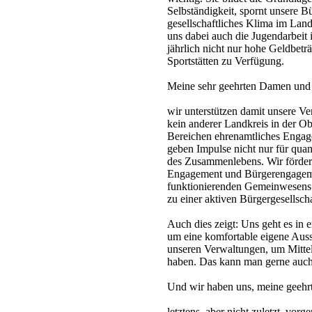
Selbständigkeit, spornt unsere Bü
gesellschaftliches Klima im Land
uns dabei auch die Jugendarbeit 
jährlich nicht nur hohe Geldbet
Sportstätten zu Verfügung.
Meine sehr geehrten Damen und
wir unterstützen damit unsere V
kein anderer Landkreis in der Obe
Bereichen ehrenamtliches Engag
geben Impulse nicht nur für quan
des Zusammenlebens. Wir fördern
Engagement und Bürgerengagemen
funktionierenden Gemeinwesens. 
zu einer aktiven Bürgergesellscha
Auch dies zeigt: Uns geht es in 
um eine komfortable eigene Auss
unseren Verwaltungen, um Mittel
haben. Das kann man gerne auch 
Und wir haben uns, meine geeh
letztens, aber nicht zuletzt, vo