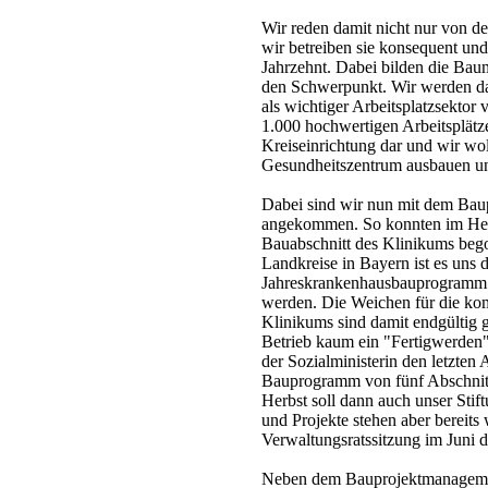
Wir reden damit nicht nur von de
wir betreiben sie konsequent und
Jahrzehnt. Dabei bilden die Ba
den Schwerpunkt. Wir werden da
als wichtiger Arbeitsplatzsektor 
1.000 hochwertigen Arbeitsplätz
Kreiseinrichtung dar und wir wo
Gesundheitszentrum ausbauen un
Dabei sind wir nun mit dem Bau
angekommen. So konnten im Herb
Bauabschnitt des Klinikums beg
Landkreise in Bayern ist es uns 
Jahreskrankenhausbauprogramm 
werden. Die Weichen für die ko
Klinikums sind damit endgültig ge
Betrieb kaum ein "Fertigwerden
der Sozialministerin den letzten
Bauprogramm von fünf Abschnitt
Herbst soll dann auch unser Sti
und Projekte stehen aber bereits
Verwaltungsratssitzung im Juni 
Neben dem Bauprojektmanagemen