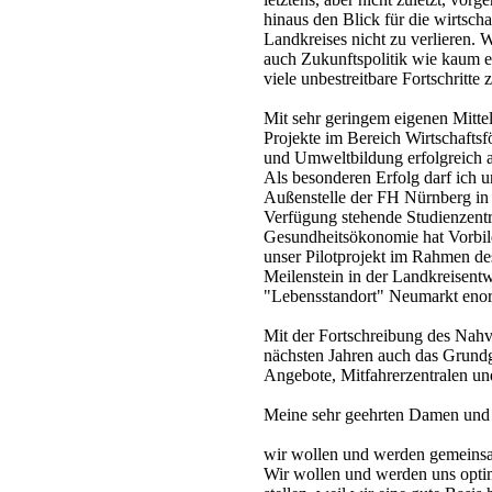
hinaus den Blick für die wirtscha
Landkreises nicht zu verlieren. 
auch Zukunftspolitik wie kaum e
viele unbestreitbare Fortschritte
Mit sehr geringem eigenen Mittel
Projekte im Bereich Wirtschafts
und Umweltbildung erfolgreich 
Als besonderen Erfolg darf ich u
Außenstelle der FH Nürnberg in
Verfügung stehende Studienzen
Gesundheitsökonomie hat Vorbild
unser Pilotprojekt im Rahmen de
Meilenstein in der Landkreisent
"Lebensstandort" Neumarkt eno
Mit der Fortschreibung des Nahv
nächsten Jahren auch das Grundg
Angebote, Mitfahrerzentralen und
Meine sehr geehrten Damen und
wir wollen und werden gemeinsa
Wir wollen und werden uns opt