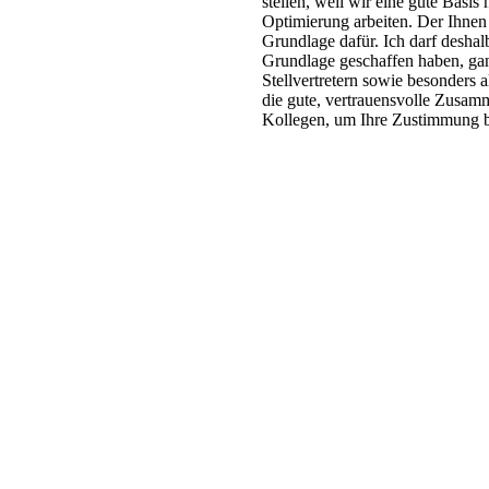
stellen, weil wir eine gute Basis
Optimierung arbeiten. Der Ihnen 
Grundlage dafür. Ich darf deshalb
Grundlage geschaffen haben, ga
Stellvertretern sowie besonders 
die gute, vertrauensvolle Zusamm
Kollegen, um Ihre Zustimmung b