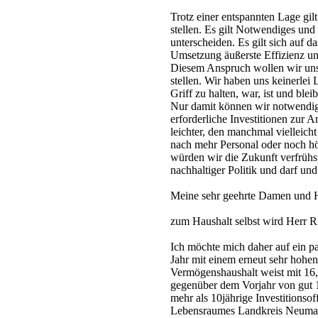
Trotz einer entspannten Lage gilt
stellen. Es gilt Notwendiges un
unterscheiden. Es gilt sich auf 
Umsetzung äußerste Effizienz und
Diesem Anspruch wollen wir uns
stellen. Wir haben uns keinerlei
Griff zu halten, war, ist und bl
Nur damit können wir notwendig
erforderliche Investitionen zur 
leichter, den manchmal vielleich
nach mehr Personal oder noch 
würden wir die Zukunft verfrühs
nachhaltiger Politik und darf un
Meine sehr geehrte Damen und 
zum Haushalt selbst wird Herr Ri
Ich möchte mich daher auf ein p
Jahr mit einem erneut sehr hohe
Vermögenshaushalt weist mit 16
gegenüber dem Vorjahr von gut 1
mehr als 10jährige Investitionso
Lebensraumes Landkreis Neumark