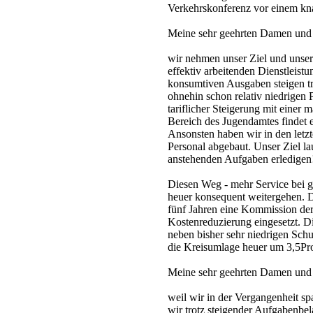
Verkehrskonferenz vor einem knap
Meine sehr geehrten Damen und
wir nehmen unser Ziel und unsere
effektiv arbeitenden Dienstleist
konsumtiven Ausgaben steigen t
ohnehin schon relativ niedrigen
tariflicher Steigerung mit eine
Bereich des Jugendamtes findet 
Ansonsten haben wir in den letz
Personal abgebaut. Unser Ziel lau
anstehenden Aufgaben erledigen
Diesen Weg - mehr Service bei gl
heuer konsequent weitergehen. D
fünf Jahren eine Kommission der 
Kostenreduzierung eingesetzt. Di
neben bisher sehr niedrigen Schu
die Kreisumlage heuer um 3,5Pr
Meine sehr geehrten Damen und
weil wir in der Vergangenheit sp
wir trotz steigender Aufgabenbe