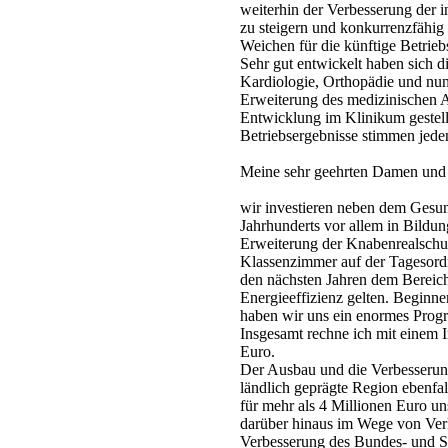
weiterhin der Verbesserung der i
zu steigern und konkurrenzfähig
Weichen für die künftige Betrieb
Sehr gut entwickelt haben sich d
Kardiologie, Orthopädie und nun 
Erweiterung des medizinischen
Entwicklung im Klinikum gestell
Betriebsergebnisse stimmen jeden
Meine sehr geehrten Damen und
wir investieren neben dem Gesun
Jahrhunderts vor allem in Bildun
Erweiterung der Knabenrealsch
Klassenzimmer auf der Tagesor
den nächsten Jahren dem Bereic
Energieeffizienz gelten. Beginn
haben wir uns ein enormes Pr
Insgesamt rechne ich mit einem 
Euro.
Der Ausbau und die Verbesserung 
ländlich geprägte Region ebenfal
für mehr als 4 Millionen Euro un
darüber hinaus im Wege von Verk
Verbesserung des Bundes- und Sta