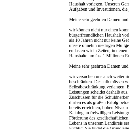
Haushalt vorlegen. Unseren Geme
Aufgaben und Investitionen, die 
Meine sehr geehrten Damen und
wir können nicht nur einen komm
bürgerfreundlichen Haushalt vorl
als 10 Jahren nicht nur keine G
unsere ohnehin niedrigen Müllg
entlasten wir in Zeiten, in denen
Haushalte um fast 1 Millionen Eu
Meine sehr geehrten Damen und
wir versuchen uns auch weiterh
beschränken. Deshalb müssen wir
Selbstbeschränkung verlangen. E
Leistungen scheidet deshalb aus
Zuschüssen für die Schuldnerbe
dürfen es als großen Erfolg betr
bereits erreichten, hohen Nivea
Katalog an freiwilligen Leistung
Förderung des gesellschaftlichen,
Lebens in unserem Landkreis erar
wichtig. Sie bildet die Grundlag