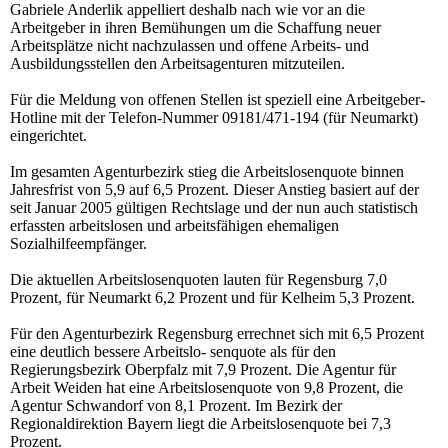
Gabriele Anderlik appelliert deshalb nach wie vor an die
Arbeitgeber in ihren Bemühungen um die Schaffung neuer
Arbeitsplätze nicht nachzulassen und offene Arbeits- und
Ausbildungsstellen den Arbeitsagenturen mitzuteilen.
Für die Meldung von offenen Stellen ist speziell eine Arbeitgeber-
Hotline mit der Telefon-Nummer 09181/471-194 (für Neumarkt)
eingerichtet.
Im gesamten Agenturbezirk stieg die Arbeitslosenquote binnen
Jahresfrist von 5,9 auf 6,5 Prozent. Dieser Anstieg basiert auf der
seit Januar 2005 gültigen Rechtslage und der nun auch statistisch
erfassten arbeitslosen und arbeitsfähigen ehemaligen
Sozialhilfeempfänger.
Die aktuellen Arbeitslosenquoten lauten für Regensburg 7,0
Prozent, für Neumarkt 6,2 Prozent und für Kelheim 5,3 Prozent.
Für den Agenturbezirk Regensburg errechnet sich mit 6,5 Prozent
eine deutlich bessere Arbeitslo- senquote als für den
Regierungsbezirk Oberpfalz mit 7,9 Prozent. Die Agentur für
Arbeit Weiden hat eine Arbeitslosenquote von 9,8 Prozent, die
Agentur Schwandorf von 8,1 Prozent. Im Bezirk der
Regionaldirektion Bayern liegt die Arbeitslosenquote bei 7,3
Prozent.