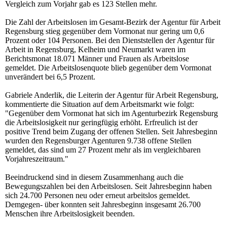
Vergleich zum Vorjahr gab es 123 Stellen mehr.
Die Zahl der Arbeitslosen im Gesamt-Bezirk der Agentur für Arbeit
Regensburg stieg gegenüber dem Vormonat nur gering um 0,6
Prozent oder 104 Personen. Bei den Dienststellen der Agentur für
Arbeit in Regensburg, Kelheim und Neumarkt waren im
Berichtsmonat 18.071 Männer und Frauen als Arbeitslose
gemeldet. Die Arbeitslosenquote blieb gegenüber dem Vormonat
unverändert bei 6,5 Prozent.
Gabriele Anderlik, die Leiterin der Agentur für Arbeit Regensburg,
kommentierte die Situation auf dem Arbeitsmarkt wie folgt:
"Gegenüber dem Vormonat hat sich im Agenturbezirk Regensburg
die Arbeitslosigkeit nur geringfügig erhöht. Erfreulich ist der
positive Trend beim Zugang der offenen Stellen. Seit Jahresbeginn
wurden den Regensburger Agenturen 9.738 offene Stellen
gemeldet, das sind um 27 Prozent mehr als im vergleichbaren
Vorjahreszeitraum."
Beeindruckend sind in diesem Zusammenhang auch die
Bewegungszahlen bei den Arbeitslosen. Seit Jahresbeginn haben
sich 24.700 Personen neu oder erneut arbeitslos gemeldet.
Demgegen- über konnten seit Jahresbeginn insgesamt 26.700
Menschen ihre Arbeitslosigkeit beenden.