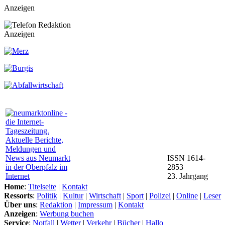
Anzeigen
Anzeigen
ISSN 1614-
2853
23. Jahrgang
Home
:
Titelseite
|
Kontakt
Ressorts
:
Politik
|
Kultur
|
Wirtschaft
|
Sport
|
Polizei
|
Online
|
Leser
Über uns
:
Redaktion
|
Impressum
|
Kontakt
Anzeigen
:
Werbung buchen
Service
:
Notfall
|
Wetter
|
Verkehr
|
Bücher
|
Hallo