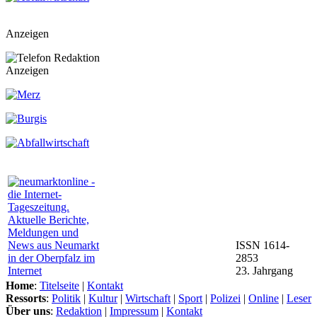
Anzeigen
Anzeigen
ISSN 1614-
2853
23. Jahrgang
Home
:
Titelseite
|
Kontakt
Ressorts
:
Politik
|
Kultur
|
Wirtschaft
|
Sport
|
Polizei
|
Online
|
Leser
Über uns
:
Redaktion
|
Impressum
|
Kontakt