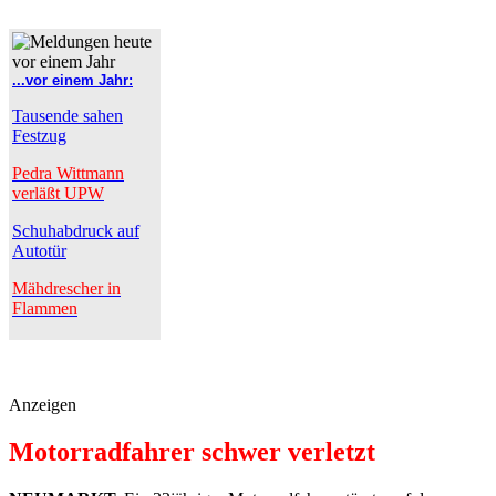
...vor einem Jahr:
Tausende sahen
Festzug
Pedra Wittmann
verläßt UPW
Schuhabdruck auf
Autotür
Mähdrescher in
Flammen
Anzeigen
Motorradfahrer schwer verletzt