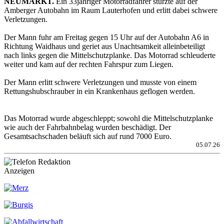
NEUMARKT.
Ein 33jähriger Motorradfahrer stürzte auf der
Amberger Autobahn im Raum Lauterhofen und erlitt dabei schwere
Verletzungen.
Der Mann fuhr am Freitag gegen 15 Uhr auf der Autobahn A6 in
Richtung Waidhaus und geriet aus Unachtsamkeit alleinbeteiligt
nach links gegen die Mittelschutzplanke. Das Motorrad schleuderte
weiter und kam auf der rechten Fahrspur zum Liegen.
Der Mann erlitt schwere Verletzungen und musste von einem
Rettungshubschrauber in ein Krankenhaus geflogen werden.
Das Motorrad wurde abgeschleppt; sowohl die Mittelschutzplanke
wie auch der Fahrbahnbelag wurden beschädigt. Der
Gesamtsachschaden beläuft sich auf rund 7000 Euro.
05.07.26
Anzeigen