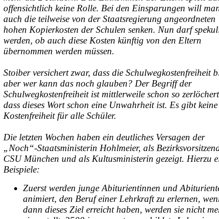
offensichtlich keine Rolle. Bei den Einsparungen will ma
auch die teilweise von der Staatsregierung angeordneten
hohen Kopierkosten der Schulen senken. Nun darf spekuli
werden, ob auch diese Kosten künftig von den Eltern
übernommen werden müssen.
Stoiber versichert zwar, dass die Schulwegkostenfreiheit b
aber wer kann das noch glauben? Der Begriff der
Schulwegkostenfreiheit ist mittlerweile schon so zerlöchert
dass dieses Wort schon eine Unwahrheit ist. Es gibt keine
Kostenfreiheit für alle Schüler.
Die letzten Wochen haben ein deutliches Versagen der
„Noch“-Staatsministerin Hohlmeier, als Bezirksvorsitzen
CSU München und als Kultusministerin gezeigt. Hierzu e
Beispiele:
Zuerst werden junge Abiturientinnen und Abiturient
animiert, den Beruf einer Lehrkraft zu erlernen, wen
dann dieses Ziel erreicht haben, werden sie nicht me